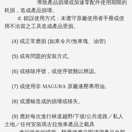
導致產品損壞或加速零配件使用期限的
耗損，造成產品損壞。
d. 錯誤使用方式：未遵守原廠使用者手冊或使
用不洽當之工具造成產品受損。
(4) 或正常磨損 (如來令片/煞車塊、油管)
(5) 或有問題的安裝方式。
(6) 或移除序號，或使序號難以辨認。
(7) 或使用非
MAGURA
原廠液壓專用油。
(8) 或運輸造成的損壞或移失。
(9) 應於每次進行林道越野/下坡/公共道路／私人
土地／任何安裝瑪古拉煞車產品之載具