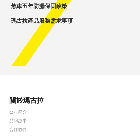
煞車五年防漏保固政策
瑪古拉產品服務需求事項
關於瑪古拉
公司簡介
品牌故事
合作夥伴