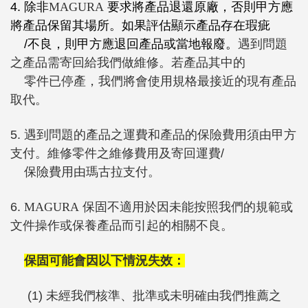
4. 除非
MAGURA
要求將產品退還原廠，否則甲方應
將產品保留其場所。如果評估顯示產品存在瑕疵
/不良，則甲方應退回產品或當地報廢。
遇到問題
之產品需寄回給我們做維修。若產品其中的
零件已停產，我們將會使用規格最接近的現有產品
取代。
5. 遇到問題的產品之運費和產品的保險費用須由甲方
支付。維修零件之維修費用及寄回運費/
保險費用由瑪古拉支付。
6.
MAGURA
保固不適用於因未能按照我們的規範或
文件操作或保養產品而引起的相關不良。
保固可能會因以下情況失效：
(1) 未經我們核準、批準或未明確由我們推薦之