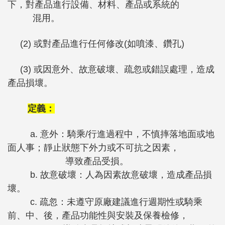
下，對產品進行設備、材料、產品或系統的
混用。
(2) 或對產品進行任何修改(如噴漆、鑽孔)
(3) 或因意外、故意破壞、疏忽或錯誤處理，造成
產品損壞。
定義：
a. 意外：騎乘/行進過程中，不慎摔落地面或地
面人事；靜止狀態下外力或不可抗之因素，
導致產品受損。
b. 故意破壞：人為因素故意破壞，造成產品損
壞。
c. 疏忽：未遵守原廠建議進行週期性或騎乘
前、中、後，產品功能性與安裝及保養檢修，