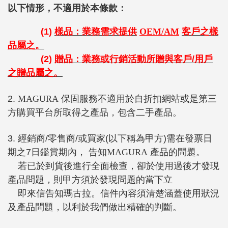
以下情形，不適用於本條款：
(1)
樣品：業務需求提供
OEM/AM
客戶之樣
品屬之。
(2)
贈品：業務或行銷活動所贈與客戶/
用戶
之贈品屬之。
2.
MAGURA
保固服務不適用於自折扣網站或是第三
方購買平台所取得之產品，包含二手產品。
3. 經銷商/零售商/或買家(以下稱為甲方)需在發票日
期之7日鑑賞期內， 告知
MAGURA
產品的問題。
若已於到貨後進行全面檢查，卻於使用過後才發現
產品問題，則甲方須於發現問題的當下立
即來信告知瑪古拉。信件內容須清楚涵蓋使用狀況
及產品問題，以利於我們做出精確的判斷。