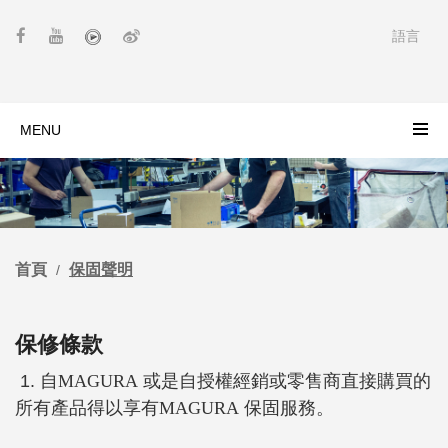
語言
MENU
首頁
保固聲明
保修條款
1. 自
MAGURA
或是自授權經銷或零售商直接購買的
所有產品得以享有
MAGURA
保固服務。