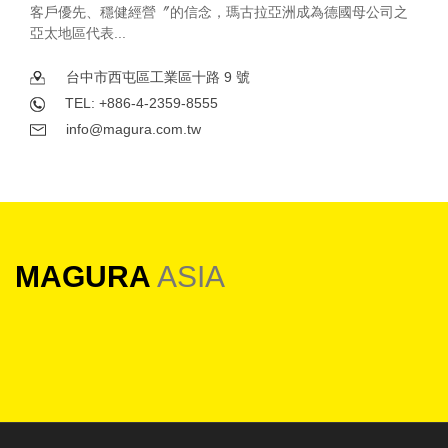
客戶優先、穩健經營〞的信念，瑪古拉亞洲成為德國母公司之
亞太地區代表...
台中市西屯區工業區十路 9 號
TEL: +886-4-2359-8555
info@magura.com.tw
MAGURA
ASIA