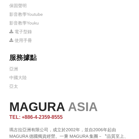
保固聲明
影音教學Youtube
影音教學Youku
電子型錄
使用手冊
服務據點
亞洲
中國大陸
亞太
MAGURA
ASIA
TEL: +886-4-2359-8555
瑪古拉亞洲有限公司，成立於2002年，並自2006年起由
MAGURA 德國獨資經營。一秉 MAGURA 集團－〝品質至上、