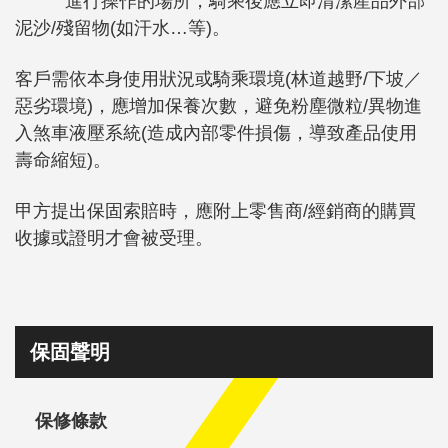
進行操作的場所，騎乘後應立即清潔產品外部
泥沙/殘留物(如汗水…等)。
客戶需依本身使用狀況或騎乘環境(林道越野/下坡／
惡劣環境)，應增加保養次數，避免粉塵微粒/異物進
入煞車液壓系統(造成內部零件損傷，導致產品使用
壽命縮短)。
甲方提出保固索賠時，應附上零售商/經銷商的購買
收據或證明才會被受理。
保固聲明
保修條款