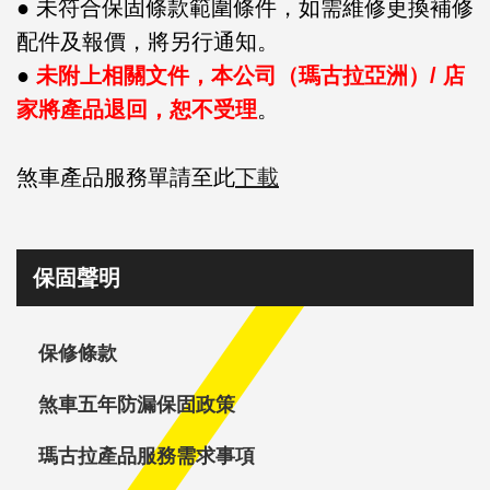
● 未符合保固條款範圍條件，如需維修更換補修
配件及報價，將另行通知。
●
未附上相關文件，本公司（瑪古拉亞洲）/ 店
家將產品退回，恕不受理
。
煞車產品服務單請至此
下載
保固聲明
保修條款
煞車五年防漏保固政策
瑪古拉產品服務需求事項