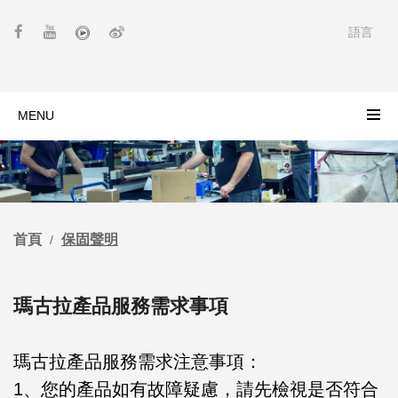
語言
MENU
首頁
保固聲明
瑪古拉產品服務需求事項
瑪古拉產品服務需求注意事項：
1、您的產品如有故障疑慮，請先檢視是否符合