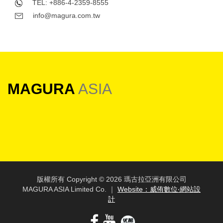
TEL: +886-4-2359-8555
info@magura.com.tw
MAGURA
ASIA
版權所有 Copyright ©
2026 瑪古拉亞洲有限公司
MAGURA ASIA Limited Co. ｜
Website：威侑數位‧網站設
計