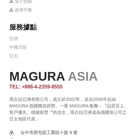
電子型錄
使用手冊
服務據點
亞洲
中國大陸
亞太
MAGURA
ASIA
TEL: +886-4-2359-8555
瑪古拉亞洲有限公司，成立於2002年，並自2006年起由
MAGURA 德國獨資經營。一秉 MAGURA 集團－〝品質至上、
客戶優先、穩健經營〞的信念，瑪古拉亞洲成為德國母公司之
亞太地區代表...
台中市西屯區工業區十路 9 號